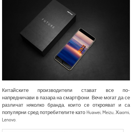
Китайските производители стават все по-
напредничави в пазара на смартфони. Вече могат да се
различат няколко бранда, които се открояват и са
популярни сред потребителите като Huawei, Meizu, Хiaomi,
Lenovo.