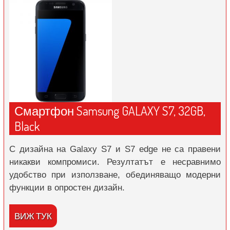
Смартфон Samsung GALAXY S7, 32GB,
Black
С дизайна на Galaxy S7 и S7 edge не са правени
никакви компромиси. Резултатът е несравнимо
удобство при използване, обединяващо модерни
функции в опростен дизайн.
ВИЖ ТУК