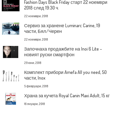
Fashion Days Black Friday старт 22 ноември
2018 след 19:30 ч.
22 ноември, 2018
Сервиз за хранене Luminarc Carine, 19
части, Бял/Черен
22 ноември, 2018
Започнаха продажбите на Inoi 6 Lite –
новият руски смартфон
29 юни, 2018
Комплект прибори Amefa All you need, 50
части, Inox
5 февруари, 2018
Храна за кучета Royal Canin Maxi Adult, 15 кг
16 януари, 2018