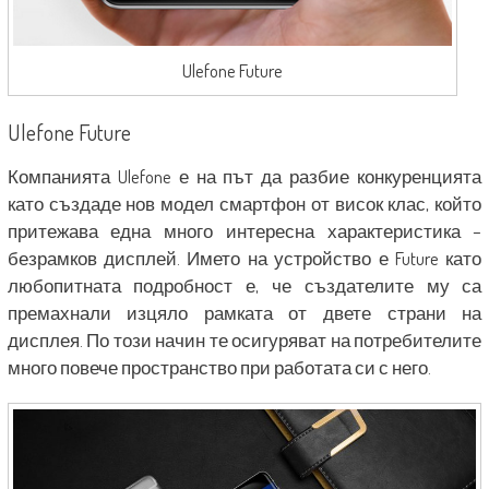
Ulefone Future
Ulefone Future
Компанията Ulefone е на път да разбие конкуренцията
като създаде нов модел смартфон от висок клас, който
притежава една много интересна характеристика –
безрамков дисплей. Името на устройство е Future като
любопитната подробност е, че създателите му са
премахнали изцяло рамката от двете страни на
дисплея. По този начин те осигуряват на потребителите
много повече пространство при работата си с него.