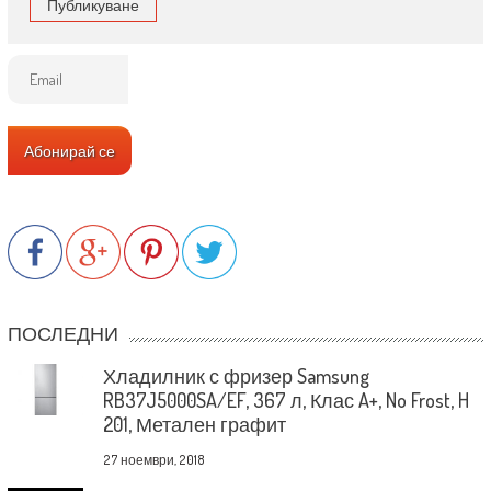
ПОСЛЕДНИ
Хладилник с фризер Samsung
RB37J5000SA/EF, 367 л, Клас A+, No Frost, H
201, Метален графит
27 ноември, 2018