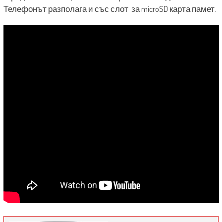
Телефонът разполага и със слот за microSD карта памет.