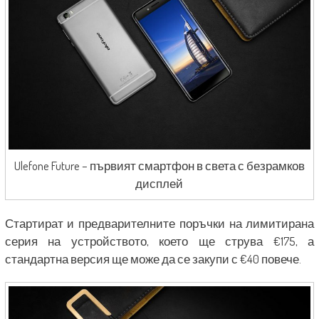
Ulefone Future – първият смартфон в света с безрамков
дисплей
Стартират и предварителните поръчки на лимитирана
серия на устройството, което ще струва €175, а
стандартна версия ще може да се закупи с €40 повече.