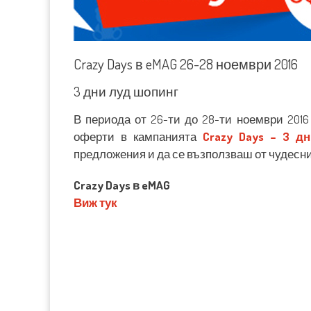
Crazy Days в eMAG 26-28 ноември 2016
3 дни луд шопинг
В периода от 26-ти до 28-ти ноември 2016
оферти в кампанията
Crazy Days – 3 д
предложения и да се възползваш от чудесн
Crazy Days в eMAG
Виж тук