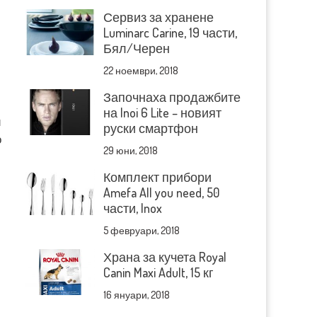
Сервиз за хранене
Luminarc Carine, 19 части,
Бял/Черен
22 ноември, 2018
Започнаха продажбите
на Inoi 6 Lite – новият
и
руски смартфон
о
29 юни, 2018
Комплект прибори
Amefa All you need, 50
части, Inox
5 февруари, 2018
Храна за кучета Royal
Canin Maxi Adult, 15 кг
16 януари, 2018