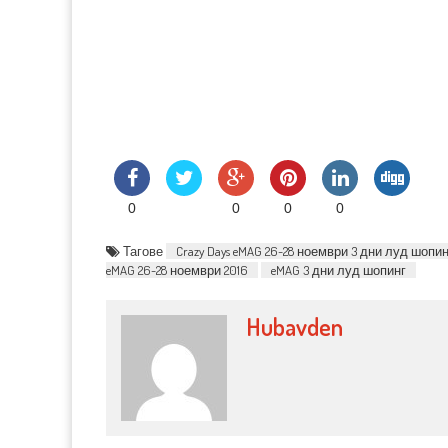
0
0
0
0
Тагове
Crazy Days eMAG 26-28 ноември 3 дни луд шопин
eMAG 26-28 ноември 2016
eMAG 3 дни луд шопинг
Hubavden