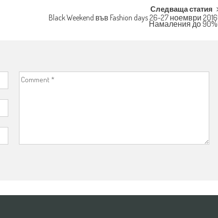
Следваща статия
Black Weekend във Fashion days 26-27 ноември 2016
Намаления до 90%