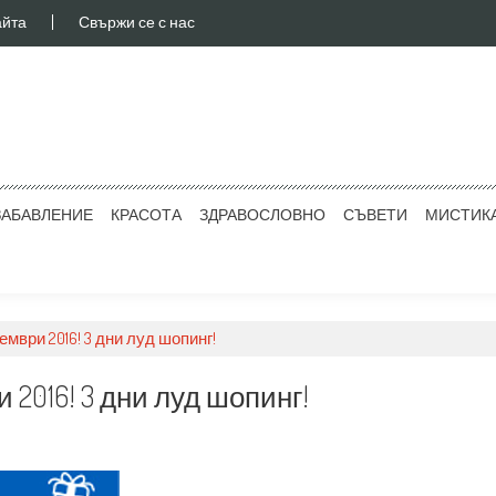
айта
Свържи се с нас
ЗАБАВЛЕНИЕ
КРАСОТА
ЗДРАВОСЛОВНО
СЪВЕТИ
МИСТИК
оември 2016! 3 дни луд шопинг!
и 2016! 3 дни луд шопинг!