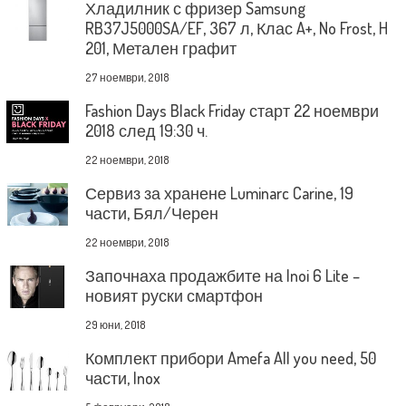
Хладилник с фризер Samsung
RB37J5000SA/EF, 367 л, Клас A+, No Frost, H
201, Метален графит
27 ноември, 2018
Fashion Days Black Friday старт 22 ноември
2018 след 19:30 ч.
22 ноември, 2018
Сервиз за хранене Luminarc Carine, 19
части, Бял/Черен
22 ноември, 2018
Започнаха продажбите на Inoi 6 Lite –
новият руски смартфон
29 юни, 2018
Комплект прибори Amefa All you need, 50
части, Inox