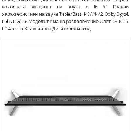
изходната мощност на звука е 16 W. Главни
характеристики на звука Treble/Bass, NICAM/A2, Dolby Digital,
Dolby Digital+. Моделът има на разположение Слот CI+, RF In,
PC Audio In, Коаксиален Дигитален изход.