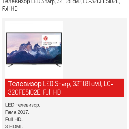
Телевизор LED Sharp, 32„ (81 cм), LC-32CFE5102E,
Full HD
Телевизор LED Sharp, 32`` (81 cм), LC-
32CFE5102E, Full HD
LED телевизор.
Гама 2017.
Full HD.
3 HDMI.