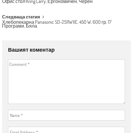
Офис стол Kring Larry, Ергономичен, Черен
Следваща статия
Хлебопекарна Panasonic SD-2511WXE, 450 W, 600 гр, 17
Програми, Бяла
Вашият коментар