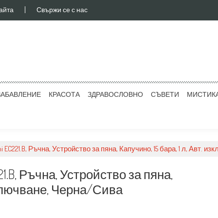
айта
Свържи се с нас
ЗАБАВЛЕНИЕ
КРАСОТА
ЗДРАВОСЛОВНО
СЪВЕТИ
МИСТИК
EC221.B, Ръчна, Устройство за пяна, Капучино, 15 бара, 1 л, Авт. и
1.B, Ръчна, Устройство за пяна,
изключване, Черна/Сива