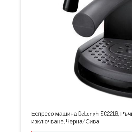
Еспресо машина DeLonghi EC221.B, Ръчна
изключване, Черна/Сива