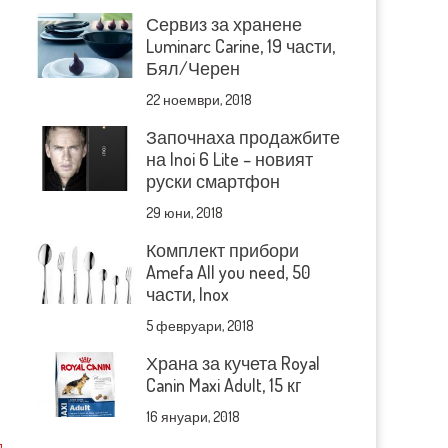
Сервиз за хранене
Luminarc Carine, 19 части,
Бял/Черен
22 ноември, 2018
Започнаха продажбите
на Inoi 6 Lite – новият
руски смартфон
29 юни, 2018
Комплект прибори
Amefa All you need, 50
части, Inox
5 февруари, 2018
Храна за кучета Royal
Canin Maxi Adult, 15 кг
16 януари, 2018