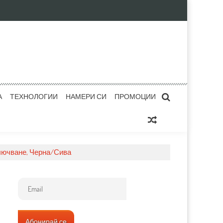
А
ТЕХНОЛОГИИ
НАМЕРИ СИ
ПРОМОЦИИ
зключване, Черна/Сива