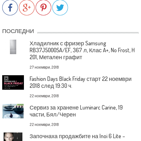
ПОСЛЕДНИ
Хладилник с фризер Samsung
RB37J5000SA/EF, 367 л, Клас A+, No Frost, H
201, Метален графит
27 ноември, 2018
Fashion Days Black Friday старт 22 ноември
2018 след 19:30 ч.
22 ноември, 2018
Сервиз за хранене Luminarc Carine, 19
части, Бял/Черен
22 ноември, 2018
Започнаха продажбите на Inoi 6 Lite –