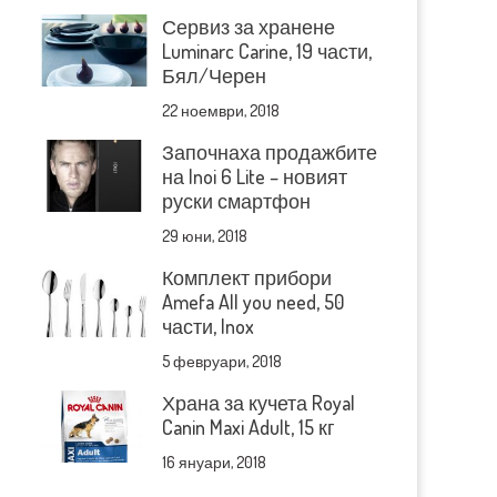
Сервиз за хранене
Luminarc Carine, 19 части,
Бял/Черен
22 ноември, 2018
Започнаха продажбите
на Inoi 6 Lite – новият
руски смартфон
29 юни, 2018
Комплект прибори
Amefa All you need, 50
части, Inox
5 февруари, 2018
Храна за кучета Royal
Canin Maxi Adult, 15 кг
16 януари, 2018